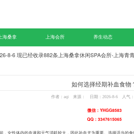
上海桑拿
上海会所
养生动态
26-8-6 现已经收录882条上海桑拿休闲SPA会所-上海
如何选择经期补血食物
作者：aqi 来源： 日期：2026-8-6 人气
微信：YHGG8583
QQ：3347615065
间，女性体内的血液和元气消耗较大，因此补血尤为重要。选择适当的食