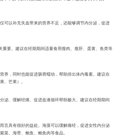
仅可以补充失血带来的营养不足，还能够调节内分泌，促进
重要。建议在经期期间适量食用瘦肉、瘦肝、蛋黄、鱼类等
营养，同时也能促进肠胃蠕动，帮助排出体内毒素。建议在
果、芒果）。
分泌、缓解经痛、促进血液循环帮助极大。建议在经期期间
而言具有很好的益处。海藻可以缓解痛经，促进女性内分泌
紫菜、海带、鲍鱼、鲍鱼肉等食品。