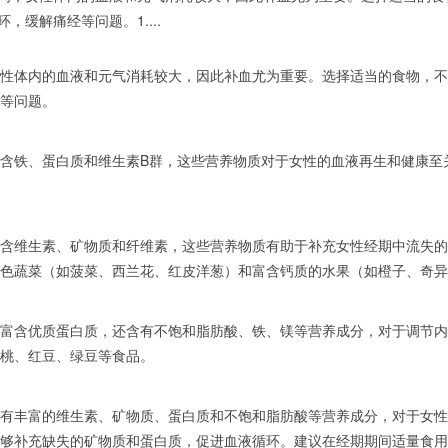
，缓解痛经等问题。1....
体内的血液和元气消耗较大，因此补血尤为重要。选择适当的食物，不
等问题。
铁、蛋白质和维生素B群，这些营养物质对于女性的血液再生和健康至关
维生素、矿物质和纤维素，这些营养物质有助于补充女性经期中流失的
色蔬菜（如菠菜、西兰花、红皮洋葱）和富含钙质的水果（如橙子、奇异
含优质蛋白质，还含有不饱和脂肪酸、铁、镁等营养成分，对于调节内
桃、红豆、绿豆等食品。
丰富的维生素、矿物质、蛋白质和不饱和脂肪酸等营养成分，对于女性
够补充缺失的矿物质和蛋白质，促进血液循环。建议在经期期间适量食用