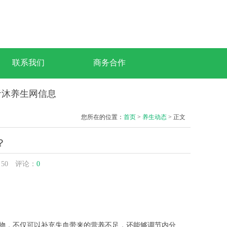
联系我们
商务合作
青青沐养生网信息
您所在的位置：
首页
>
养生动态
> 正文
？
：
50
评论：
0
物，不仅可以补充失血带来的营养不足，还能够调节内分