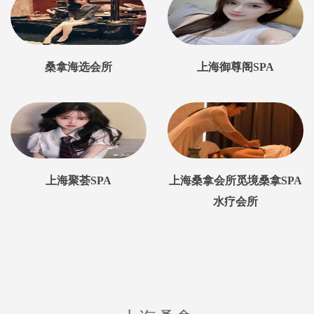
桑拿海选会所
上海御尊阁SPA
上海聚荟SPA
上海桑拿会所觅境桑拿SPA
水疗会所