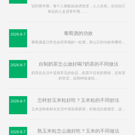
说到更年期，每个人都犹如谈虎色变，人人自危，生怕自己
身边的人走进更年期，…
葡萄酒的功效
2026-8-7
葡萄酒是日常也会经常喝的一款酒，那么它的功效有哪些…
自制奶茶怎么做好喝?奶茶的不同做法
2026-8-7
奶茶在生活中是很常见的饮品，奶茶不仅有奶香味，还有茶
的苦涩，这两种味道结…
怎样炒玉米粒好吃？玉米粒的不同炒法
2026-8-7
玉米这种食材在生活中很容易获得，价格也比较便宜，这…
熟玉米粒怎么做好吃？玉米的不同做法
2026-8-7