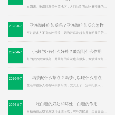
在四川、重庆以及贵州等地区，人们特别喜欢吃麻辣味的…
孕晚期能吃苦瓜吗？孕晚期吃苦瓜会怎样
2026-8-7
平时很多人不喜欢吃苦瓜，因为苦瓜吃起来是有明显的苦…
小孩吃虾有什么好处？能起到什么作用
2026-8-7
虾的营养价值很高，并且虾的吃法也有很多，像油爆大虾…
喝茶配什么茶点？喝茶可以吃什么甜点
2026-8-7
生活中很多人都有喝茶的习惯，尤其上了一定年纪的人，…
吃白糖的好处和坏处，白糖的作用
2026-8-7
白糖由甜菜或甘蔗糖汁提炼而成，有补充能量、美容养颜…