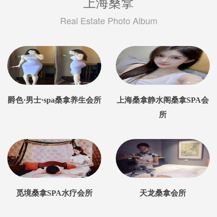
上海桑拿
Real Estate Photo Album
爵色·男士·spa桑拿养生会所
上海桑拿静水阁桑拿SPA会
所
觅境桑拿SPA水疗会所
天龙桑拿会所