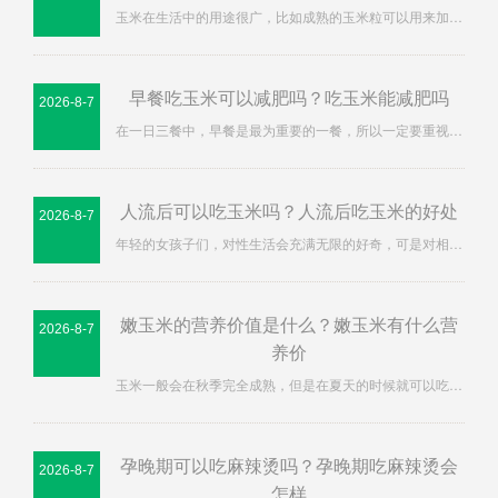
玉米在生活中的用途很广，比如成熟的玉米粒可以用来加…
早餐吃玉米可以减肥吗？吃玉米能减肥吗
2026-8-7
在一日三餐中，早餐是最为重要的一餐，所以一定要重视…
人流后可以吃玉米吗？人流后吃玉米的好处
2026-8-7
年轻的女孩子们，对性生活会充满无限的好奇，可是对相…
嫩玉米的营养价值是什么？嫩玉米有什么营
2026-8-7
养价
玉米一般会在秋季完全成熟，但是在夏天的时候就可以吃…
孕晚期可以吃麻辣烫吗？孕晚期吃麻辣烫会
2026-8-7
怎样