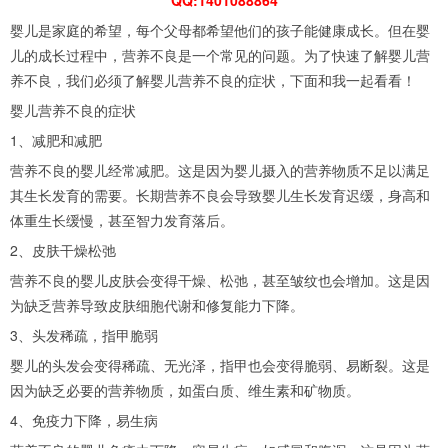
婴儿是家庭的希望，每个父母都希望他们的孩子能健康成长。但在婴
儿的成长过程中，营养不良是一个常见的问题。为了快速了解婴儿营
养不良，我们必须了解婴儿营养不良的症状，下面和我一起看看！
婴儿营养不良的症状
1、减肥和减肥
营养不良的婴儿经常减肥。这是因为婴儿摄入的营养物质不足以满足
其生长发育的需要。长期营养不良会导致婴儿生长发育迟缓，身高和
体重生长缓慢，甚至智力发育落后。
2、皮肤干燥松弛
营养不良的婴儿皮肤会变得干燥、松弛，甚至皱纹也会增加。这是因
为缺乏营养导致皮肤细胞代谢和修复能力下降。
3、头发稀疏，指甲脆弱
婴儿的头发会变得稀疏、无光泽，指甲也会变得脆弱、易断裂。这是
因为缺乏必要的营养物质，如蛋白质、维生素和矿物质。
4、免疫力下降，易生病