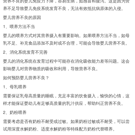
营养不良的婴儿免疫力下降，容易生病，如感冒和腹泻。这是因为营
养不足导致婴儿免疫系统发育不良，无法有效抵抗病原体的入侵。
婴儿营养不良的原因
1、喂养方法不当
婴儿的喂养方式对其营养摄入有重要影响。如果喂养方法不当，如母
乳不足、补充食品添加不及时或不合理，可能会导致婴儿营养不良。
2、消化系统发育不完善
婴儿的消化系统在发育过程中可能存在消化吸收能力差等问题。这会
影响婴儿对营养物质的吸收和利用，导致营养不良。
如何预防婴儿营养不良？
1、母乳喂养
需要保证乳母高质量的睡眠，充足丰富的饮食摄入，愉快的心情，这
样才能保证婴幼儿有足够高质量的乳汁供应，帮助纠正营养不良。
2、奶粉喂养
需要考虑是否有奶粉不耐受或过敏。如果奶粉过敏或不耐受，可以尝
试用深度水解奶粉、适度水解奶粉等特殊配方奶粉代替喂养。