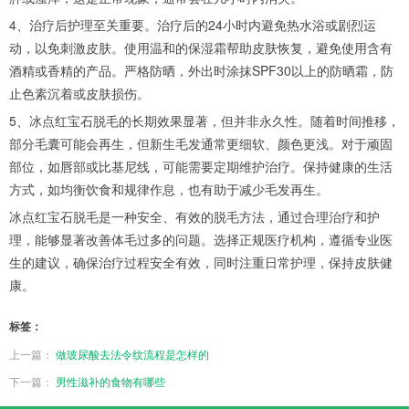
4、治疗后护理至关重要。治疗后的24小时内避免热水浴或剧烈运
动，以免刺激皮肤。使用温和的保湿霜帮助皮肤恢复，避免使用含有
酒精或香精的产品。严格防晒，外出时涂抹SPF30以上的防晒霜，防
止色素沉着或皮肤损伤。
5、冰点红宝石脱毛的长期效果显著，但并非永久性。随着时间推移，
部分毛囊可能会再生，但新生毛发通常更细软、颜色更浅。对于顽固
部位，如唇部或比基尼线，可能需要定期维护治疗。保持健康的生活
方式，如均衡饮食和规律作息，也有助于减少毛发再生。
冰点红宝石脱毛是一种安全、有效的脱毛方法，通过合理治疗和护
理，能够显著改善体毛过多的问题。选择正规医疗机构，遵循专业医
生的建议，确保治疗过程安全有效，同时注重日常护理，保持皮肤健
康。
标签：
上一篇：
做玻尿酸去法令纹流程是怎样的
下一篇：
男性滋补的食物有哪些