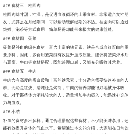
### 食材三：桂圆肉
桂圆肉味甘甜，性温，是促进血液循环的上乘食材。非常适合女性朋
友，尤其是在月经期间，可以帮助缓解经期的不适。桂圆肉可以通过
炖煮、泡茶等方式食用，简单易得却能带来极大的健康益处。
### 食材四：菠菜
菠菜是补血的绿色食材，富含丰富的铁元素。铁是合成血红蛋白的重
要原料，因此，多食用菠菜能有效提升血液质量。建议将菠菜焯水后
与豆腐、牛肉等食材搭配，既能兼顾口感，又能充分吸收其营养。
### 食材五：牛肉
牛肉含有高度的蛋白质和丰富的铁元素，十分适合需要快速补血的人
群。无论是红烧、清炖还是烤制，牛肉的营养都能很好地被身体吸
收。对于那些体力消耗较大的人，适量增加牛肉摄入，能迅速补充体
力与血液。
### 小结
补血的食材多种多样，通过合理搭配这些食材，不仅能美味享用，还
能有效提升身体的气血水平。希望通过本文的介绍，大家能在日常饮