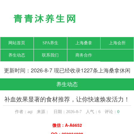
网站首页
SPA养生
上海桑拿
上海会所
养生动态
联系我们
商务合作
更新时间：2026-8-7 现已经收录1227条上海桑拿休闲
SPA会所-上海青青沐养生网信息
养生动态
补血效果显著的食材推荐，让你快速焕发活力！
作者：aqi 来源： 日期：2026-8-7 人气：
6
评论：
0
微信：A-A6652
QQ：259034828