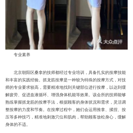
专业素养
北京朝阳区桑拿的技师都经过专业培训，具备扎实的按摩技能
和丰富的实践经验。抓龙筋按摩是一种较为特殊的按摩方式，对技
师的专业要求较高，需要精准地找到关键部位进行按摩，以达到缓
解疲劳、促进血液循环、增强身体机能等效果。该会所的技师能够
熟练掌握抓龙筋的按摩手法，根据顾客的身体状况和需求，灵活调
整按摩的力度和节奏。在按摩过程中，她们会运用推拿、揉捏、按
压等多种技巧，精准地刺激穴位和肌肉，帮助顾客放松身心，缓解
身体的不适。