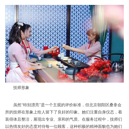
技师形象
虽然“特别漂亮”是一个主观的评价标准，但北京朝阳区桑拿会
所的技师在形象上给人留下了良好的印象。她们注重自身仪态，着
装得体且整洁，展现出专业、亲和的气质。在服务过程中，技师们
以热情友好的态度对待每一位顾客，这种积极的精神面貌也为她们