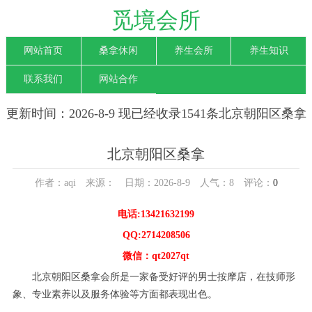
觅境会所
网站首页
桑拿休闲
养生会所
养生知识
联系我们
网站合作
更新时间：2026-8-9 现已经收录1541条北京朝阳区桑拿
信息
北京朝阳区桑拿
作者：aqi 来源： 日期：2026-8-9 人气：
8
评论：
0
电话:13421632199
QQ:2714208506
微信：qt2027qt
北京朝阳区桑拿会所是一家备受好评的男士按摩店，在技师形
象、专业素养以及服务体验等方面都表现出色。