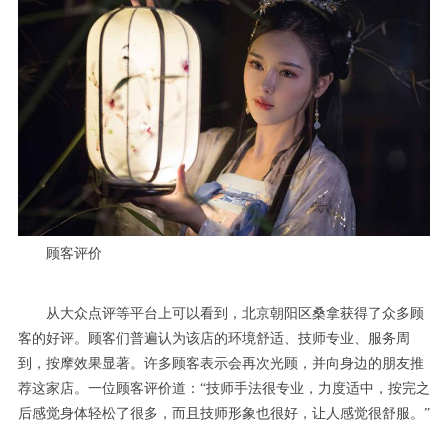
顾客评价
从大众点评等平台上可以看到，北京朝阳区桑拿获得了众多顾
客的好评。顾客们普遍认为该店的环境舒适、技师专业、服务周
到，按摩效果显著。许多顾客表示会再次光顾，并向身边的朋友推
荐这家店。一位顾客评价道：“技师手法很专业，力度适中，按完之
后感觉身体轻松了很多，而且技师形象也很好，让人感觉很舒服。”