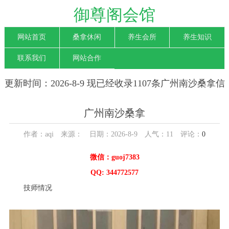
御尊阁会馆
网站首页
桑拿休闲
养生会所
养生知识
联系我们
网站合作
更新时间：2026-8-9 现已经收录1107条广州南沙桑拿信
息
广州南沙桑拿
作者：aqi 来源： 日期：2026-8-9 人气：
11
评论：
0
微信：guoj7383
QQ: 344772577
技师情况