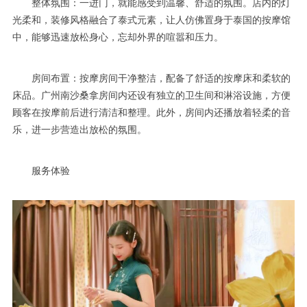
整体氛围：一进门，就能感受到温馨、舒适的氛围。店内的灯
光柔和，装修风格融合了泰式元素，让人仿佛置身于泰国的按摩馆
中，能够迅速放松身心，忘却外界的喧嚣和压力。
房间布置：按摩房间干净整洁，配备了舒适的按摩床和柔软的
床品。广州南沙桑拿房间内还设有独立的卫生间和淋浴设施，方便
顾客在按摩前后进行清洁和整理。此外，房间内还播放着轻柔的音
乐，进一步营造出放松的氛围。
服务体验