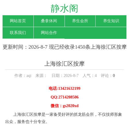
静水阁
网站首页
桑拿休闲
养生会所
养生知识
联系我们
网站合作
更新时间：2026-8-7 现已经收录1450条上海徐汇区按摩
信息
上海徐汇区按摩
作者：aqi 来源： 日期：2026-8-7 人气：
4
评论：
0
电话:13421632199
QQ:2714208506
微信：gs2020xd
上海徐汇区按摩是一家备受好评的抓龙筋会所，不仅技师形象
出众，服务也十分专业。