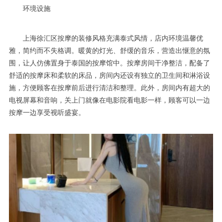
环境设施
上海徐汇区按摩的装修风格充满泰式风情，店内环境温馨优
雅，简约而不失格调。暖黄的灯光、舒缓的音乐，营造出惬意的氛
围，让人仿佛置身于泰国的按摩馆中。按摩房间干净整洁，配备了
舒适的按摩床和柔软的床品，房间内还设有独立的卫生间和淋浴设
施，方便顾客在按摩前后进行清洁和整理。此外，房间内有超大的
电视屏幕和音响，关上门就像在电影院看电影一样，顾客可以一边
按摩一边享受视听盛宴。