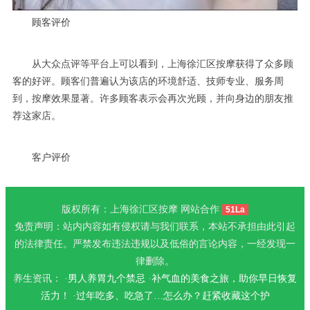
顾客评价
从大众点评等平台上可以看到，上海徐汇区按摩获得了众多顾
客的好评。顾客们普遍认为该店的环境舒适、技师专业、服务周
到，按摩效果显著。许多顾客表示会再次光顾，并向身边的朋友推
荐这家店。
客户评价
版权所有：上海徐汇区按摩 网站合作
51La
免责声明：站内内容如有侵权请与我们联系，本站不承担由此引起
的法律责任。严禁发布违法违规以及低俗的言论内容，一经发现一
律删除。
养生资讯： ·
男人养胃九个禁忌
·
补气血的美食之旅，助你早日恢复
活力！
·
过年吃多、吃急了…怎么办？赶紧收藏这个护